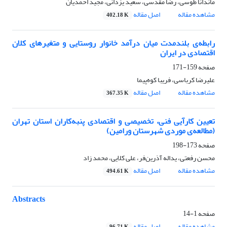
ماندانا طوسی، رضا مقدسی، سعید یزدانی، مجید احمدیان
مشاهده مقاله
اصل مقاله
402.18 K
رابطه‌ی بلندمدت میان درآمد خانوار روستایی و متغیرهای کلان
اقتصادی در ایران
صفحه
159-171
علیرضا کرباسی، فریبا کوه‌پیما
مشاهده مقاله
اصل مقاله
367.35 K
تعیین کارآیی فنی، تخصیصی و اقتصادی پنبه‌کاران استان تهران
(مطالعه‌ی موردی شهرستان ورامین)
صفحه
173-198
محسن رفعتی، یداله آذرین‌فر، علی کلایی، محمد زاد
مشاهده مقاله
اصل مقاله
494.61 K
Abstracts
صفحه
1-14
مشاهده مقاله
اصل مقاله