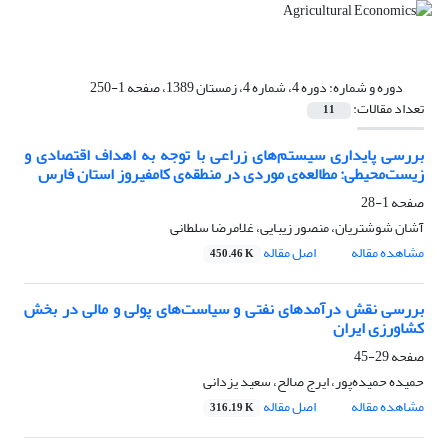
دوره و شماره:
دوره 4، شماره 4، زمستان 1389، صفحه 1-250
تعداد مقالات:
11
بررسی پایداری سیستم‌های زراعی با توجه به اهداف اقتصادی و
زیست‌محیطی: مطالعه‌ی موردی در منطقه‌ی کامفیروز استان فارس
صفحه
1-28
آشان شوشتریان، منصور زیبایی، غلامرضا سلطانی
مشاهده مقاله
اصل مقاله
450.46 K
بررسی نقش درآمدهای نفتی و سیاست‌های پولی و مالی در بخش
کشاورزی ایران
صفحه
29-45
حمیده حمیده‌پور، ایرج صالح، سعید یزدانی
مشاهده مقاله
اصل مقاله
316.19 K