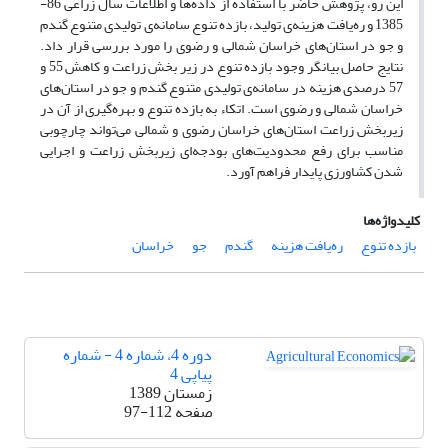
این رو، پژوهش حاضر با استفاده از داده‌ها و اطلاعات سال زراعی 86-
1385 و ره‌یافت هزینه‌ی تولید، بازده تنوع سامانه‌ی تولیدی متنوع گندم
و جو در استان‌های خراسان شمالی و رضوی را مورد بررسی قرار داد.
نتایج حاصل بیانگر وجود بازده تنوع در زیر بخش زراعت و کاهش 55 و
57 درصدی هزینه در سامانه‌ی تولیدی متنوع گندم و جو در استان‌های
خراسان شمالی و رضوی است. اتکاء به بازده تنوع و بهره‌گیری از آن در
زیربخش زراعت استان‌های خراسان رضوی و شمالی می‌تواند چارچوبی
مناسب برای رفع محدودیت‌های بودجه‌ای زیربخش زراعت و اجرایی
شدن کشاورزی پایدار فراهم آورد.
کلیدواژه‌ها
بازده تنوع
ره‌یافت هزینه
گندم
جو
خراسان
دوره 4، شماره 4 - شماره
پیاپی 4
زمستان 1389
صفحه
97-112