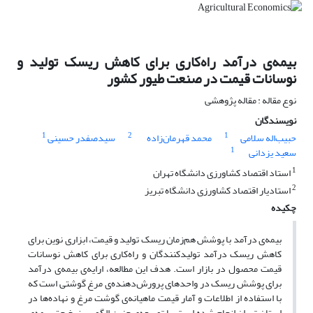
بیمه‌ی درآمد راه‌کاری برای کاهش ریسک تولید و
نوسانات قیمت در صنعت طیور کشور
نوع مقاله : مقاله پژوهشی
نویسندگان
1
2
1
حبیب‌اله سلامی
محمد قهرمان‌زاده
سیدصفدر حسینی
1
سعید یزدانی
1
استاد اقتصاد کشاورزی دانشگاه تهران
2
استادیار اقتصاد کشاورزی دانشگاه تبریز
چکیده
بیمه‌ی درآمد با پوشش هم‌زمان ریسک تولید و قیمت، ابزاری نوین برای
کاهش ریسک درآمد تولیدکنندگان و راه‌کاری برای کاهش نوسانات
قیمت محصول در بازار است. هدف این مطالعه، ارایه‌ی بیمه‌ی درآمد
برای پوشش ریسک در واحدهای پرورش‌دهنده‌ی مرغ گوشتی است که
با استفاده از اطلاعات و آمار قیمت ماهیانه‌ی گوشت مرغ و نهاده‌ها در
استان تهران انجام شده است. با توسعه‌ی چنین الگویی، نرخ حق بیمه‌ی‌‌