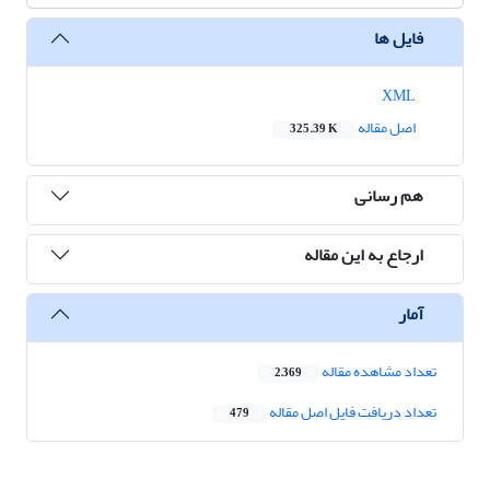
فایل ها
XML
اصل مقاله
325.39 K
هم رسانی
ارجاع به این مقاله
آمار
تعداد مشاهده مقاله
2,369
تعداد دریافت فایل اصل مقاله
479