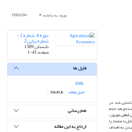
ورود به سامانه
ENGLISH
دوره 4، شماره 2 -
شماره پیاپی 2
تابستان 1389
صفحه
1-41
فایل ها
XML
اصل مقاله
356.05 K
ای زراعی شناسایی شد. در
ده سال آینده پیش‌بینی شده و بعد حجم
هم رسانی
ی قطعی موزون،
ل یا متضاد را
ارجاع به این مقاله
سیدن به اهداف