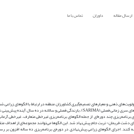
ارسال مقاله
داوران
تماس با ما
ین مطالعه نخست با استفاده از روش تجزیه و تحلیل سلسله مراتبی (AHP) اولویت‌های ذهنی و معیارهای تصمیم‌گیری کشاورزان منطقه در ارتباط با الگوه
رابطه با طراحی الگوی بهینه‌ی کشت در دوره‌ی ده ساله نخست با استفاده از الگوهای سری زمانی فصلی (SARIMA)، بارندگی فصلی و سالانه در 
برنامه‌ریزی چند دوره‌ای از جمله الگوهای برنامه‌ریزی غیرخطی متعارف، غیرخطی آرمان
 دشت فریمان- تربت جام پیش‌نهاد شد. این الگوها می‌توانند مجموعه‌ای از اهداف متقاب
نه کنند. اجرای الگوهای زراعی پیش‌نهادی در دوره‌ی برنامه‌ریزی ده ساله افزون بر ر