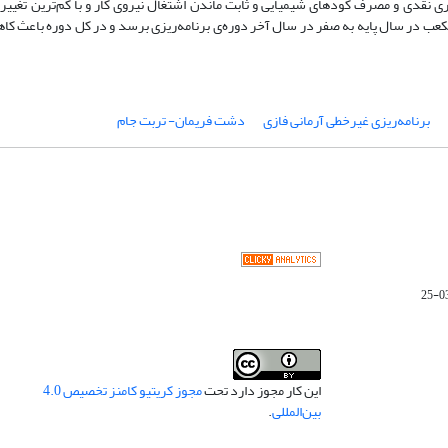
ری نقدی و مصرف کودهای شیمیایی و ثابت ماندن اشتغال نیروی کار و با کم‌ترین تغییر 
، باعث می‌شود بیلان منفی آب از حدود 216 میلیون مترمکعب در سال پایه به صفر در سال آخر دوره‌ی برنامه‌ریزی برسد و در کل دو
برنامه‌ریزی غیرخطی آرمانی فازی
دشت فریمان- تربت جام
این کار مجوز دارد تحت
مجوز کریتیو کامنز تخصیص 4.0
بین‌المللی
.