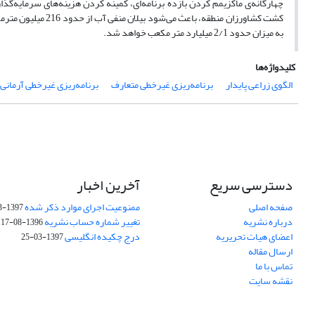
چهارگانه‌ی ماکزیمم کردن بازده برنامه‌ای، کمینه کردن هزینه‌های سرمایه‌گذا
کشت کشاورزان منطقه
به میزان حدود 2/1 میلیارد متر مکعب خواهد شد.
کلیدواژه‌ها
الگوی زراعی پایدار
برنامه‌ریزی غیرخطی متعارف
برنامه‌ریزی غیرخطی آرمانی
دسترسی سریع
آخرین اخبار
صفحه اصلی
ممنوعیت اجرای موارد ذکر شده
1397-03-25
درباره نشریه
تغییر شماره حساب نشریه
1396-08-17
اعضای هیات تحریریه
درج چکیده انگلیسی
1397-03-25
ارسال مقاله
تماس با ما
نقشه سایت