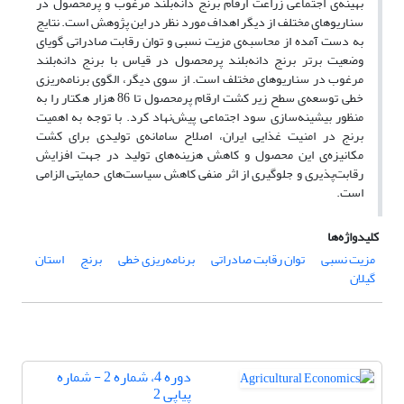
بهینه‌ی اجتماعی زراعت ارقام برنج دانه‌بلند مرغوب و پرمحصول در
سناریوهای مختلف از دیگر اهداف مورد نظر در این پژوهش است. نتایج
به دست آمده از محاسبه‌ی مزیت نسبی و توان رقابت صادراتی گویای
وضعیت برتر برنج دانه‌بلند پرمحصول در قیاس با برنج دانه‌بلند
مرغوب در سناریوهای مختلف است. از سوی دیگر، الگوی برنامه‌ریزی
خطی توسعه‌ی سطح زیر کشت ارقام پرمحصول تا 86 هزار هکتار را به
منظور بیشینه‌سازی سود اجتماعی پیش‌نهاد کرد. با توجه به اهمیت
برنج در امنیت غذایی ایران، اصلاح سامانه‌ی تولیدی برای کشت
مکانیزه‌ی این محصول و کاهش هزینه‌های تولید در جهت افزایش
رقابت‌پذیری و جلوگیری از اثر منفی کاهش سیاست‌های حمایتی الزامی
است.
کلیدواژه‌ها
مزیت نسبی
توان رقابت صادراتی
برنامه‌ریزی خطی
برنج
استان
گیلان
دوره 4، شماره 2 - شماره
پیاپی 2