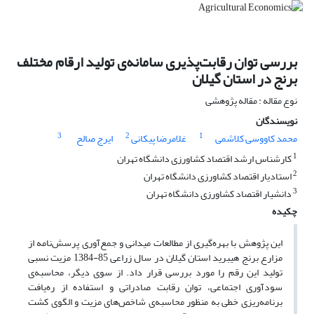
بررسی توان رقابت‌پذیری سامانه‌ی تولید ارقام مختلف
برنج در استان گیلان
نوع مقاله : مقاله پژوهشی
نویسندگان
3
2
1
محمد کاووسی کلاشمی
غلامرضا پیکانی
ایرج صالح
1
کارشناس ارشد اقتصاد کشاورزی دانشگاه تهران
2
استادیار اقتصاد کشاورزی دانشگاه تهران
3
دانشیار اقتصاد کشاورزی دانشگاه تهران
چکیده
این پژوهش با بهره‌گیری از مطالعات میدانی و جمع‌آوری پرسش‌نامه از
مزارع برنج هیبرید استان گیلان در سال زراعی 85-1384 مزیت نسبی
تولید این رقم را مورد بررسی قرار داد. از سوی دیگر، محاسبه‌ی
سودآوری اجتماعی، توان رقابت صادراتی و استفاده از ره‌یافت
برنامه‌ریزی خطی به منظور محاسبه‌ی شاخص‌های مزیت و الگوی کشت