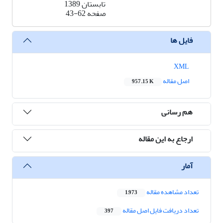
تابستان 1389
صفحه
43-62
فایل ها
XML
اصل مقاله
957.15 K
هم رسانی
ارجاع به این مقاله
آمار
تعداد مشاهده مقاله
1,973
تعداد دریافت فایل اصل مقاله
397