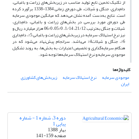
از تکنیک تخمین تابع تولید مناسب در زیربخش‌های زراعت و باغبانی،
دام‌داری، جنگل و شیلات، طی دوره‌ی زمانی 1384-1338 برآورد کرده
است. نتایج به‌دست آمده نشان می‌دهد که میانگین موجودی سرمایه
طی دوره‌ی مورد بررسی در بخش‌های زراعت و باغبانی، دام‌داری،
شیلات و جنگل به‌ترتیب 21/12، 1/14، 05/0، 06/0 هزار میلیارد ریال و
نیز نرخ استهلاک سرمایه در زیربخش‌های زراعت و باغبانی 5%، دام‌داری
6%، جنگل و شیلات4% می‌باشد. سرانجام پیش‌نهاد می‌شود که در
هنگام سرمایه‌گذاری و تخصیص اعتبارات به بخش‌ها، به روند تشکیل
موجودی سرمایه و نرخ استهلاک سرمایه‌ها توجه شود.
کلیدواژه‌ها
موجودی سرمایه
نرخ استهلاک سرمایه
زیربخش‌های کشاورزی
ایران
دوره 3، شماره 1 - شماره
پیاپی 1
بهار 1388
صفحه
141-159