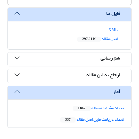
فایل ها
XML
اصل مقاله
297.01 K
هم رسانی
ارجاع به این مقاله
آمار
تعداد مشاهده مقاله
1,862
تعداد دریافت فایل اصل مقاله
337