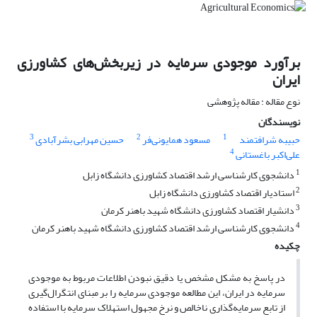
برآورد موجودی سرمایه در زیربخش‌های کشاورزی
ایران
نوع مقاله : مقاله پژوهشی
نویسندگان
3
2
1
حبیبه شرافتمند
مسعود همایونی‌فر
حسین مهرابی بشرآبادی
4
علی‌اکبر باغستانی
1
دانشجوی کارشناسی ارشد اقتصاد کشاورزی دانشگاه زابل
2
استادیار اقتصاد کشاورزی دانشگاه زابل
3
دانشیار اقتصاد کشاورزی دانشگاه شهید باهنر کرمان
4
دانشجوی کارشناسی ارشد اقتصاد کشاورزی دانشگاه شهید باهنر کرمان
چکیده
در پاسخ به مشکل مشخص یا دقیق نبودن اطلاعات مربوط به موجودی
سرمایه در ایران، این مطالعه موجودی سرمایه را بر مبنای انتگرال‌گیری
از تابع سرمایه‌گذاری ناخالص و نرخ مجهول استهلاک سرمایه با استفاده