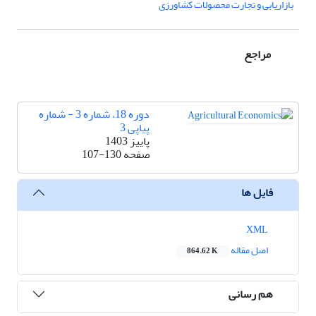
بازاریابی و تجارت محصولات کشاورزی
مراجع
دوره 18، شماره 3 - شماره
پیاپی 3
پاییز 1403
صفحه
107-130
فایل ها
XML
اصل مقاله
864.62 K
هم رسانی