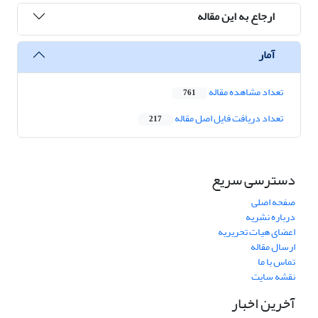
ارجاع به این مقاله
آمار
تعداد مشاهده مقاله
761
تعداد دریافت فایل اصل مقاله
217
دسترسی سریع
صفحه اصلی
درباره نشریه
اعضای هیات تحریریه
ارسال مقاله
تماس با ما
نقشه سایت
آخرین اخبار