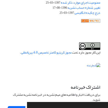
ممنوعیت اجرای موارد ذکر شده
1397-03-25
تغییر شماره حساب نشریه
1396-08-17
درج چکیده انگلیسی
1397-03-25
این کار مجوز دارد تحت
مجوز کریتیو کامنز تخصیص 4.0 بین‌المللی
.
اشتراک خبرنامه
برای دریافت اخبار و اطلاعیه های مهم نشریه در خبرنامه نشریه مشترک
شوید.