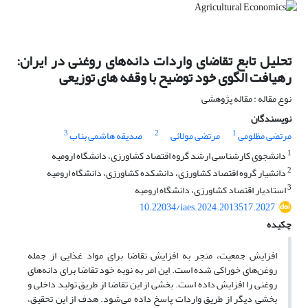
تحلیل تابع تقاضای واردات دانه‌های روغنی در ایران:
رهیافت الگوی خود توضیح با وقفه های توزیعی
نوع مقاله : مقاله پژوهشی
نویسندگان
3
2
1
مرتضی مظلومی
مرتضی مولائی
صدیقه هاشمی بناب
1
دانشجوی کارشناسی ارشد گروه اقتصاد کشاورزی، دانشگاه ارومیه
2
دانشیار گروه اقتصاد کشاورزی، دانشکده کشاورزی، دانشگاه ارومیه
3
استادیار اقتصاد کشاورزی، دانشگاه ارومیه
10.22034/iaes.2024.2013517.2027
چکیده
افزایش جمعیت، منجر به افزایش تقاضا برای مواد غذایی از جمله
روغن‌های خوراکی شده است. این امر به نوبه خود تقاضا برای دانه‌های
روغنی را افزایش داده است. بخشی از این تقاضا از طریق تولید داخلی و
بخشی دیگر از طریق واردات پاسخ داده می‌شود. هدف از این تحقیق،