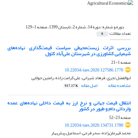
دوره و شماره:
دوره 14، شماره 2، تابستان 1399، صفحه 1-129
تعداد مقالات:
6
بررسی اثرات زیست‌محیطی سیاست قیمت‌گذاری نهاده‌های
شیمیایی کشاورزی در شهرستان علی‌آباد کتول
صفحه
1-21
10.22034/iaes.2020.127586.1770
ابوالفضل تجری، فرهاد شیرانی، علی کرامت زاده، رامتین جولایی
مشاهده مقاله
اصل مقاله
917.17 K
انتقال قیمت جهانی و نرخ ارز به قیمت داخلی نهاده‌های عمده
وارداتی دام و طیور در کشور
صفحه
23-52
10.22034/iaes.2020.134731.1780
محمد قهرمان‌زاده، سحر فرجی، اسماعیل پیش‌بهار