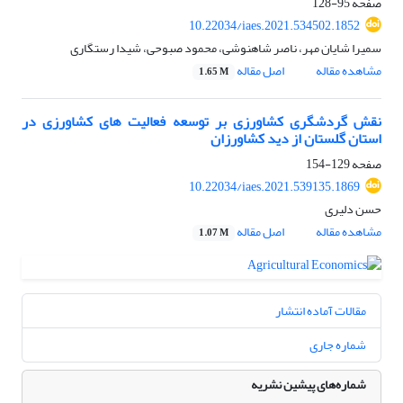
صفحه
95-128
10.22034/iaes.2021.534502.1852
سمیرا شایان مهر، ناصر شاهنوشی، محمود صبوحی، شیدا رستگاری
مشاهده مقاله
اصل مقاله
1.65 M
نقش گردشگری کشاورزی بر توسعه فعالیت های کشاورزی در
استان گلستان از دید کشاورزان
صفحه
129-154
10.22034/iaes.2021.539135.1869
حسن دلیری
مشاهده مقاله
اصل مقاله
1.07 M
مقالات آماده انتشار
شماره جاری
شماره‌های پیشین نشریه