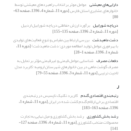
دارایی‌های معیشتی
عوامل موثر بر انتخاب راهبردهای معیشتی توسط
خانوارهای عشایری استان فارس
[دوره 11، شماره 4، 1396، صفحه 63-
80]
دریاچه شورابیل
برآورد ارزش حفاظتی دریاچه شورابیل اردبیل
[دوره 11، شماره 2، 1396، صفحه 135-155]
دشت ماهیدشت
بررسی ارتباط بین مقیاس و تنوع فعالیت‌های تولیدی
با بهره‌وری عوامل تولید (مطالعه موردی: دشت ماهیدشت)
[دوره 11،
شماره 1، 1396، صفحه 1-28]
دفعات مصرف
شناسایی عوامل قیمتی و غیرقیمتی مؤثر بر تمایل به
مصرف گوشت ماهی در بین خانوارهای شهرستان ارومیه: کاربرد مدل
لاجیت ترتیبی
[دوره 11، شماره 3، 1396، صفحه 55-79]
ر
رتبه‌بندی اقتصادی گندم
کاربرد تکنیک تاپسیس در رتبه‌بندی
اقتصادی برخی ارقام گندم کشت‌ شده در ایران
[دوره 11، شماره 1،
1396، صفحه 163-183]
رشد بخش کشاورزی
رشد بخش کشاورزی و میل نهایی به تجارت
محصولات منتخب کشاورزی
[دوره 11، شماره 4، 1396، صفحه 127-
141]