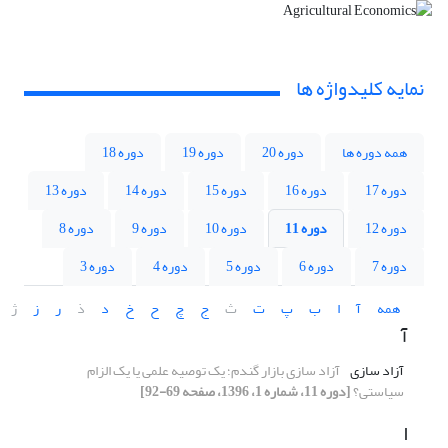
نمایه کلیدواژه ها
همه دوره ها
دوره 20
دوره 19
دوره 18
دوره 17
دوره 16
دوره 15
دوره 14
دوره 13
دوره 12
دوره 11
دوره 10
دوره 9
دوره 8
دوره 7
دوره 6
دوره 5
دوره 4
دوره 3
همه
آ
ا
ب
پ
ت
ث
ج
چ
ح
خ
د
ذ
ر
ز
ژ
آ
آزاد سازی
آزاد سازی بازار گندم؛ یک توصیه علمی یا یک الزام
سیاستی؟
[دوره 11، شماره 1، 1396، صفحه 69-92]
ا