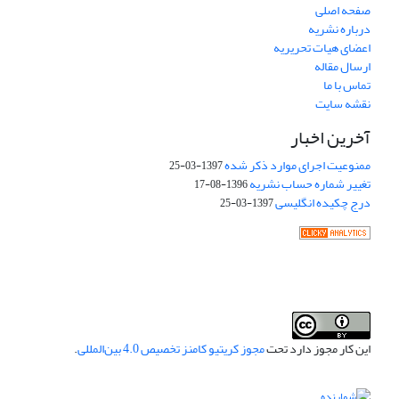
صفحه اصلی
درباره نشریه
اعضای هیات تحریریه
ارسال مقاله
تماس با ما
نقشه سایت
آخرین اخبار
ممنوعیت اجرای موارد ذکر شده
1397-03-25
تغییر شماره حساب نشریه
1396-08-17
درج چکیده انگلیسی
1397-03-25
این کار مجوز دارد تحت
مجوز کریتیو کامنز تخصیص 4.0 بین‌المللی
.