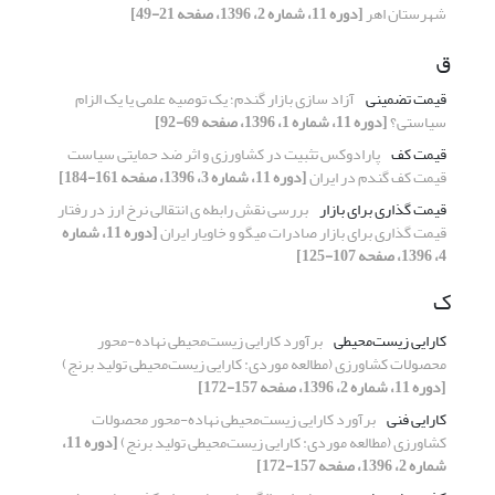
شهرستان اهر
[دوره 11، شماره 2، 1396، صفحه 21-49]
ق
قیمت تضمینی
آزاد سازی بازار گندم؛ یک توصیه علمی یا یک الزام
سیاستی؟
[دوره 11، شماره 1، 1396، صفحه 69-92]
قیمت کف
پارادوکس تثبیت در کشاورزی و اثر ضد حمایتی سیاست
قیمت کف گندم در ایران
[دوره 11، شماره 3، 1396، صفحه 161-184]
قیمت گذاری برای بازار
بررسی نقش رابطه ی انتقالی نرخ ارز در رفتار
قیمت گذاری برای بازار صادرات میگو و خاویار ایران
[دوره 11، شماره
4، 1396، صفحه 107-125]
ک
کارایی زیست‌محیطی
برآورد کارایی زیست‌محیطی نهاده-‌محور
محصولات کشاورزی (مطالعه موردی: کارایی زیست‌محیطی تولید برنج)
[دوره 11، شماره 2، 1396، صفحه 157-172]
کارایی فنی
برآورد کارایی زیست‌محیطی نهاده-‌محور محصولات
کشاورزی (مطالعه موردی: کارایی زیست‌محیطی تولید برنج)
[دوره 11،
شماره 2، 1396، صفحه 157-172]