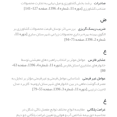
صادرات
رشد بخش کشاورزی و میل نهایی به تجارت محصولات
منتخب کشاورزی
[دوره 11، شماره 4، 1396، صفحه 127-141]
ض
ضریب ریسک گریزی
بررسی اثر نوسان قیمت محصولات کشاورزی بر
الگوی بهینه بهره برداری محصولات زراعی شهرستان ساری
[دوره 11،
شماره 2، 1396، صفحه 75-94]
ع
عشایر فارس
عوامل موثر بر انتخاب راهبردهای معیشتی توسط
خانوارهای عشایری استان فارس
[دوره 11، شماره 4، 1396، صفحه 63-
80]
عوامل غیر قیمتی
شناسایی عوامل قیمتی و غیرقیمتی مؤثر بر تمایل به
مصرف گوشت ماهی در بین خانوارهای شهرستان ارومیه: کاربرد مدل
لاجیت ترتیبی
[دوره 11، شماره 3، 1396، صفحه 55-79]
غ
غرامت پلکانی
مقایسه انواع مختلف توابع مفصل تاکی شکل در
محاسبه حق بیمه شاخص آب و هوایی و تعیین غرامت پلکانی جو دیم