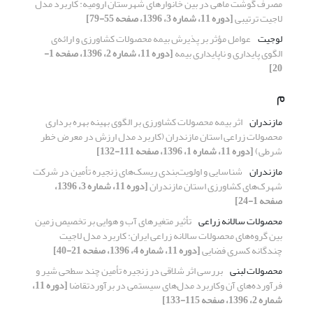
مصرف گوشت ماهی در بین خانوارهای شهرستان ارومیه: کاربرد مدل
لاجیت ترتیبی
[دوره 11، شماره 3، 1396، صفحه 55-79]
لوجیت
عوامل مؤثر بر پذیرش بیمه محصولات کشاورزی و ارائه‌ی
الگوی پایداری و ناپایداری بیمه
[دوره 11، شماره 2، 1396، صفحه 1-
20]
م
مازندران
اثر بیمه محصولات کشاورزی بر الگوی بهینه بهره برداری
محصولات زراعی استان مازندران (کاربرد مدل ارزش در معرض خطر
شرطی)
[دوره 11، شماره 1، 1396، صفحه 111-132]
مازندران
شناسایی و اولویت‌بندی ریسک‌های زنجیره تأمین در شرکت
شهرک‌های کشاورزی استان مازندران
[دوره 11، شماره 3، 1396،
صفحه 1-24]
محصولات سالانه زراعی
تأثیر متغیرهای آب و هوایی بر تخصیص زمین
بین گروه‌های محصولات سالانه زراعی ایران: کاربرد مدل لاجیت
چندگانه کسری فضایی
[دوره 11، شماره 4، 1396، صفحه 21-40]
محصولات لبنی
بررسی اثر شلاقی در زنجیره تأمین چند سطحی شیر و
فرآورده‌های آن وکاربرد مدل‌های سیستمی در برآوردتقاضا
[دوره 11،
شماره 2، 1396، صفحه 115-133]