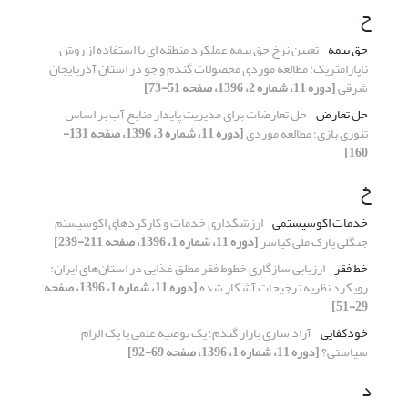
ح
حق بیمه
تعیین نرخ حق بیمه عملکرد منطقه‏ ای با استفاده از روش
ناپارامتریک: مطالعه موردی محصولات گندم و جو در استان آذربایجان
شرقی
[دوره 11، شماره 2، 1396، صفحه 51-73]
حل تعارض
حل تعارضات برای مدیریت پایدار منابع آب بر اساس
تئوری بازی؛ مطالعه موردی
[دوره 11، شماره 3، 1396، صفحه 131-
160]
خ
خدمات اکوسیستمی
ارزشگذاری خدمات و کارکردهای اکوسیستم
جنگلی پارک ملی کیاسر
[دوره 11، شماره 1، 1396، صفحه 211-239]
خط فقر
ارزیابی سازگاری خطوط فقر مطلق غذایی در استان‌های ایران:
رویکرد نظریه ترجیحات آشکار شده
[دوره 11، شماره 1، 1396، صفحه
29-51]
خودکفایی
آزاد سازی بازار گندم؛ یک توصیه علمی یا یک الزام
سیاستی؟
[دوره 11، شماره 1، 1396، صفحه 69-92]
د