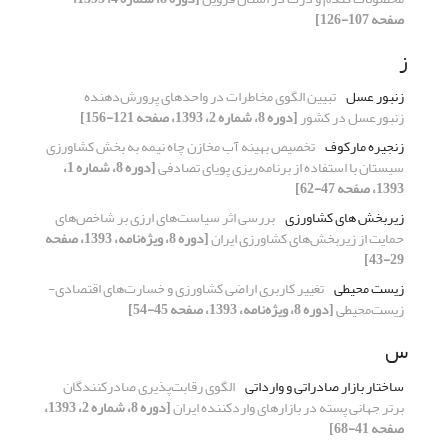
صفحه 107-126]
ز
زنبور عسل
تبیین الگوی مخاطرات در واحدهای پرورش‌دهنده
زنبورعسل در کشور
[دوره 8، شماره 2، 1393، صفحه 121-156]
زنجیره مارکوف
تخصیص بهینه آب مخازن چاه نیمه به بخش کشاورزی
سیستان با استفاده از برنامه‌ریزی پویای تصادفی
[دوره 8، شماره 1،
1393، صفحه 47-62]
زیربخش های کشاورزی
بررسی اثر سیاست‌های ارزی بر شاخص‌های
حمایت از زیربخش‌های کشاورزی ایران
[دوره 8، ویژه‌نامه، 1393، صفحه
29-43]
زیست محیطی
تغییر کاربری اراضی کشاورزی و خسارت‌های اقتصادی-
زیست‌محیطی
[دوره 8، ویژه‌نامه، 1393، صفحه 45-54]
س
ساختار بازار صادراتی و وارداتی
الگوی رقابت‌پذیری صادرکنندگان
برتر جهانی پسته در بازارهای واردکننده ایران
[دوره 8، شماره 2، 1393،
صفحه 41-68]