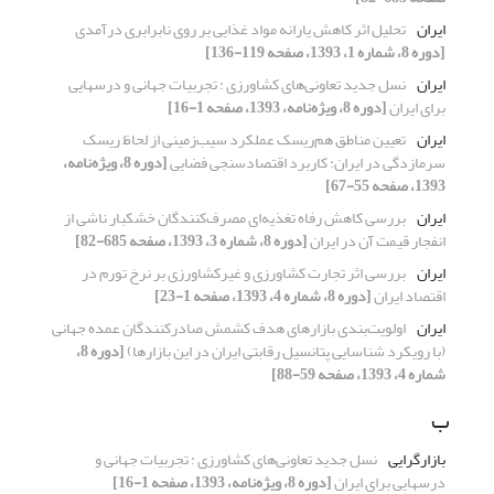
ایران
تحلیل اثر کاهش یارانه مواد غذایی بر روی نابرابری درآمدی
[دوره 8، شماره 1، 1393، صفحه 119-136]
ایران
نسل جدید تعاونی‌های کشاورزی : تجربیات جهانی و درس‏هایی
برای ایران
[دوره 8، ویژه‌نامه، 1393، صفحه 1-16]
ایران
تعیین مناطق هم‌ریسک عملکرد سیب‌زمینی از لحاظ ریسک
سرمازدگی در ایران: کاربرد اقتصادسنجی فضایی
[دوره 8، ویژه‌نامه،
1393، صفحه 55-67]
ایران
بررسی کاهش رفاه تغذیه‌ای مصرف‌کنندگان خشکبار ناشی از
انفجار قیمت آن در ایران
[دوره 8، شماره 3، 1393، صفحه 685-82]
ایران
بررسی اثر تجارت کشاورزی و غیرکشاورزی بر نرخ تورم در
اقتصاد ایران
[دوره 8، شماره 4، 1393، صفحه 1-23]
ایران
اولویت‌بندی بازارهای هدف کشمش صادرکنندگان عمده جهانی
(با رویکرد شناسایی پتانسیل رقابتی ایران در این بازارها)
[دوره 8،
شماره 4، 1393، صفحه 59-88]
ب
بازارگرایی
نسل جدید تعاونی‌های کشاورزی : تجربیات جهانی و
درس‏هایی برای ایران
[دوره 8، ویژه‌نامه، 1393، صفحه 1-16]