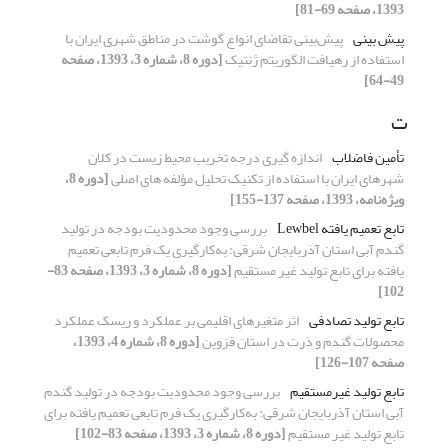
1393، صفحه 69-81]
پیش بینی
پیش‌بینی تقاضای انواع گوشت در مناطق شهری ایران با
استفاده از رهیافت الگوریتم ژنتیک
[دوره 8، شماره 3، 1393، صفحه
49-64]
ت
تأمین فاضلاب
اندازه گیری درجه تخریب محیط زیست در کلان
شهرهای ایران با استفاده از تکنیک تحلیل مؤلفه های اصلی
[دوره 8،
ویژه‌نامه، 1393، صفحه 137-155]
تابع تعمیم یافته Lewbel
بررسی وجود محدودیت بودجه در تولید
گندم آبی استان آذربایجان شرقی: به‌کارگیری یک فرم تابعی تعمیم
یافته برای تابع تولید غیر مستقیم
[دوره 8، شماره 3، 1393، صفحه 83-
102]
تابع تولید تصادفی
اثر متغیرهای اقلیمی بر عملکرد و ریسک عملکرد
محصولات گندم و ذرت در استان قزوین
[دوره 8، شماره 4، 1393،
صفحه 107-126]
تابع تولید غیرمستقیم
بررسی وجود محدودیت بودجه در تولید گندم
آبی استان آذربایجان شرقی: به‌کارگیری یک فرم تابعی تعمیم یافته برای
تابع تولید غیر مستقیم
[دوره 8، شماره 3، 1393، صفحه 83-102]