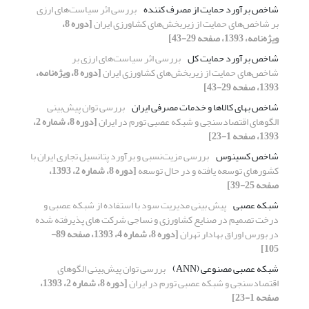
شاخص برآورد حمایت از مصرف کننده
بررسی اثر سیاست‌های ارزی
بر شاخص‌های حمایت از زیربخش‌های کشاورزی ایران
[دوره 8،
ویژه‌نامه، 1393، صفحه 29-43]
شاخص برآورد حمایت کل
بررسی اثر سیاست‌های ارزی بر
شاخص‌های حمایت از زیربخش‌های کشاورزی ایران
[دوره 8، ویژه‌نامه،
1393، صفحه 29-43]
شاخص بهای کالاها و خدمات مصرفی ایران
بررسی توان پیش‌بینی
الگوهای اقتصادسنجی و شبکه عصبی‌ تورم در ایران
[دوره 8، شماره 2،
1393، صفحه 1-23]
شاخص کسینوس
بررسی مزیت‌نسبی و برآورد پتانسیل تجاری ایران با
کشورهای توسعه یافته و در حال توسعه
[دوره 8، شماره 2، 1393،
صفحه 25-39]
شبکه عصبی
پیش بینی مدیریت سود با استفاده از شبکه عصبی و
درخت تصمیم در صنایع کشاورزی و نساجی شرکت های پذیرفته شده
در بورس اوراق بهادار تهران
[دوره 8، شماره 4، 1393، صفحه 89-
105]
شبکه عصبی مصنوعی (ANN)
بررسی توان پیش‌بینی الگوهای
اقتصادسنجی و شبکه عصبی‌ تورم در ایران
[دوره 8، شماره 2، 1393،
صفحه 1-23]