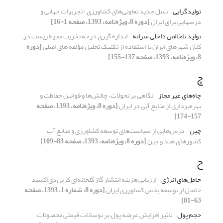
تولیدگرایی
نسل جدید تعاونی‌های کشاورزی : تجربیات جهانی و
درس‏هایی برای ایران
[دوره 8، ویژه‌نامه، 1393، صفحه 1-16]
تولید ناخالص داخلی سرانه
اندازه گیری درجه تخریب محیط زیست در
کلان شهرهای ایران با استفاده از تکنیک تحلیل مؤلفه های اصلی
[دوره
8، ویژه‌نامه، 1393، صفحه 137-155]
چ
چاه‌های غیر مجاز
نگاهی بر تحولات، چالش‌ها و قوانین حفاظت و
بهره‌برداری از منابع آبی در ایران
[دوره 8، ویژه‌نامه، 1393، صفحه
157-174]
چین
درس‌هایی از سیاست‌های توسعه کشاورزی و منابع آب
کشورهای هند و چین
[دوره 8، ویژه‌نامه، 1393، صفحه 83-109]
ح
حامل‌های انرژی
ارزیابی هزینه انتشار گاز گلخانه‌ای کربن‌دی‌اکسید
حاصل از توسعه بخش کشاورزی ایران
[دوره 8، شماره 1، 1393، صفحه
63-81]
حجم پول
تاثیر افزایش عرضه پول بر نوسانات قیمتی محصولات