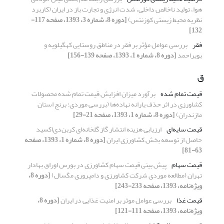
هوا، تولید ناخالص داخلی، شدت انرژی و تجارت باز در ایران (کاربرد
نظریه محیط زیستی کوزنتس)
[دوره 8، شماره 3، 1393، صفحه 117-
132]
فقر
بررسی عوامل مؤثر بر فقر در مناطق روستایی کهگیلویه و
بویراحمد
[دوره 8، شماره 1، 1393، صفحه 139-156]
ق
قیمت تمام شده
برآورد میزان افزایش قیمت تمام شده محصولات
کشاورزی در اثر حذف یارانه نهاده‌ها (بررسی موردی: برنج استان
مازندران)
[دوره 8، شماره 1، 1393، صفحه 21-29]
قیمت سایه‌ای
ارزیابی هزینه انتشار گاز گلخانه‌ای کربن‌دی‌اکسید
حاصل از توسعه بخش کشاورزی ایران
[دوره 8، شماره 1، 1393، صفحه
63-81]
قیمت سهام
پیش بینی قیمت سهام کشاورزی در بورس اوراق بهادار
تهران (مطالعه موردی شرکت کشاورزی و دامپروری مگسال)
[دوره 8،
ویژه‌نامه، 1393، صفحه 233-243]
قیمت غذا
بررسی عوامل موثر بر امنیت غذایی در ایران
[دوره 8،
ویژه‌نامه، 1393، صفحه 111-121]