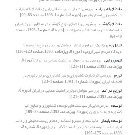
تقاضای اعتبارات
بررسی اعتبارات بر اشتغال‌زایی و تقاضای اعتبارات
در کشاورزی استان فارس
[دوره 8، شماره 1، 1393، صفحه 83-99]
تقاضای گوشت
پیش‌بینی تقاضای انواع گوشت در مناطق شهری ایران
با استفاده از رهیافت الگوریتم ژنتیک
[دوره 8، شماره 3، 1393، صفحه
49-64]
تمایل به پرداخت
برآورد ارزش حفاظتی و احیاء دریاچه ارومیه از
دیدگاه مردم شهر ارومیه
[دوره 8، ویژه‌نامه، 1393، صفحه 123-136]
تنوع زراعی
بررسی عوامل موثر بر امنیت غذایی در ایران
[دوره 8،
ویژه‌نامه، 1393، صفحه 111-121]
تورم
بررسی اثر تجارت کشاورزی و غیرکشاورزی بر نرخ تورم در
اقتصاد ایران
[دوره 8، شماره 4، 1393، صفحه 1-23]
توزیع درآمد
بررسی عوامل موثر بر امنیت غذایی در ایران
[دوره 8،
ویژه‌نامه، 1393، صفحه 111-121]
توسعه
درس‌هایی از سیاست‌های توسعه کشاورزی و منابع آب
کشورهای هند و چین
[دوره 8، ویژه‌نامه، 1393، صفحه 83-109]
توسعه پایدار
مالیات‌های سبز و استانداردهای زیست‌محیطی واردات،
ابزار مناسب توسعه پایدار در اقتصادگذار ایران
[دوره 8، شماره 2،
1393، صفحه 175-195]