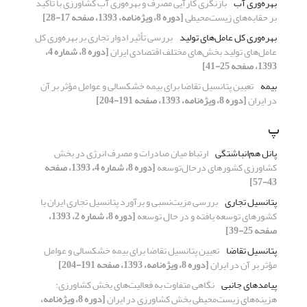
بهره‌وری آب
بازنگری کارآیی مصرف و بهره‌وری آب کشاورزی با تأکید
بر حقابه‌های زیست‌محیطی
[دوره 8، ویژه‌نامه، 1393، صفحه 17-28]
بهره‌وری کل عامل‌های تولید
بررسی تأثیر ادوار تجاری بر بهره‌وری کل
عامل‌های تولید بخش‌های مختلف اقتصادی ایران
[دوره 8، شماره 4،
1393، صفحه 25-41]
بیمه
تعیین پتانسیل تقاضا برای بیمه خشکسالی و عوامل مؤثر بر آن
در ایران
[دوره 8، ویژه‌نامه، 1393، صفحه 191-204]
پ
پانل هم‌انباشتگی
ارتباط میان صادرات و مصرف انرژی در بخش
کشاورزی کشورهای درحال‌توسعه
[دوره 8، شماره 4، 1393، صفحه
43-57]
پتانسیل تجاری
بررسی مزیت‌نسبی و برآورد پتانسیل تجاری ایران با
کشورهای توسعه یافته و در حال توسعه
[دوره 8، شماره 2، 1393،
صفحه 25-39]
پتانسیل تقاضا
تعیین پتانسیل تقاضا برای بیمه خشکسالی و عوامل
مؤثر بر آن در ایران
[دوره 8، ویژه‌نامه، 1393، صفحه 191-204]
پیامدهای جانبی
نگاهی متفاوت به فعالیت‌های بخش کشاورزی:
هزینه‌های زیست‌محیطی بخش کشاورزی در ایران
[دوره 8، ویژه‌نامه،