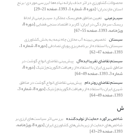
محصولات کشاورزی در اثر حذف یارانه نهاده‌ها (بررسی موردی: برنج
استان مازندران)
[دوره 8، شماره 1، 1393، صفحه 21-29]
سیب‌زمینی
تعیین مناطق هم‌ریسک عملکرد سیب‌زمینی از لحاظ
ریسک سرمازدگی در ایران: کاربرد اقتصادسنجی فضایی
[دوره 8،
ویژه‌نامه، 1393، صفحه 55-67]
سیستان
تخصیص بهینه آب مخازن چاه نیمه به بخش کشاورزی
سیستان با استفاده از برنامه‌ریزی پویای تصادفی
[دوره 8، شماره 1،
1393، صفحه 47-62]
سیستم تقاضای تقریبا ایده‌آل
پیش‌بینی تقاضای انواع گوشت در
مناطق شهری ایران با استفاده از رهیافت الگوریتم ژنتیک
[دوره 8،
شماره 3، 1393، صفحه 49-64]
سیستم تقاضای روتردام
پیش‌بینی تقاضای انواع گوشت در مناطق
شهری ایران با استفاده از رهیافت الگوریتم ژنتیک
[دوره 8، شماره 3،
1393، صفحه 49-64]
ش
شاخص برآورد حمایت از تولیدکننده
بررسی اثر سیاست‌های ارزی بر
شاخص‌های حمایت از زیربخش‌های کشاورزی ایران
[دوره 8، ویژه‌نامه،
1393، صفحه 29-43]