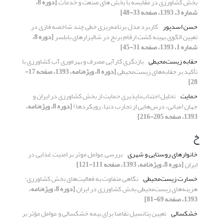
بخش کشاورزی در مقایسه با بخش های صنعت و خدمات
[دوره 8،
شماره 3، 1393، صفحه 33-48]
حسن اسدپور
کاربرد مدل برنامه‌ریزی خطی چند شاخصه فازی در
تعیین الگوی بهینه کشت ارقام برنج در شالیزارهای بابلسر
[دوره 8،
شماره 1، 1393، صفحه 31-45]
حقابه زیست‌محیطی
بازنگری کارآیی مصرف و بهره‌وری آب کشاورزی با
تأکید بر حقابه‌های زیست‌محیطی
[دوره 8، ویژه‌نامه، 1393، صفحه 17-
28]
حمایت
تحلیل اجتناب‌ناپذیری حمایت از بخش کشاورزی در ایران و
جهان (مبانی، درس‌هایی از تجارب دنیا، رویکردها)
[دوره 8، ویژه‌نامه،
1393، صفحه 205-216]
خ
خانوارهای روستایی و شهری
بررسی عوامل موثر بر امنیت غذایی در
ایران
[دوره 8، ویژه‌نامه، 1393، صفحه 111-121]
خسارت زیست‌محیطی
نگاهی متفاوت به فعالیت‌های بخش کشاورزی:
هزینه‌های زیست‌محیطی بخش کشاورزی در ایران
[دوره 8، ویژه‌نامه،
1393، صفحه 69-81]
خشکسالی
تعیین پتانسیل تقاضا برای بیمه خشکسالی و عوامل مؤثر بر